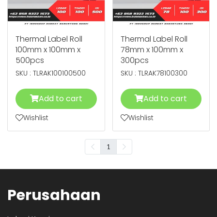
Thermal Label Roll
Thermal Label Roll
100mm x 100mm x
78mm x 100mm x
500pcs
300pcs
SKU : TLRAK100100500
SKU : TLRAK78100300
Add to cart
Add to cart
Wishlist
Wishlist
1
Perusahaan