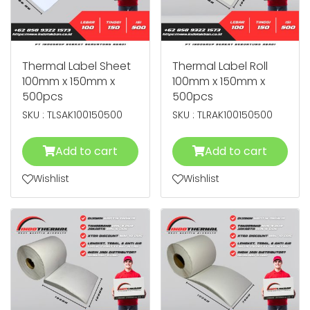
Thermal Label Sheet
Thermal Label Roll
100mm x 150mm x
100mm x 150mm x
500pcs
500pcs
SKU : TLSAK100150500
SKU : TLRAK100150500
Add to cart
Add to cart
Wishlist
Wishlist