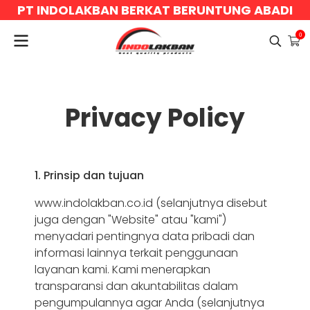
PT INDOLAKBAN BERKAT BERUNTUNG ABADI
0
Privacy Policy
1. Prinsip dan tujuan
www.indolakban.co.id (selanjutnya disebut
juga dengan "Website" atau "kami")
menyadari pentingnya data pribadi dan
informasi lainnya terkait penggunaan
layanan kami. Kami menerapkan
transparansi dan akuntabilitas dalam
pengumpulannya agar Anda (selanjutnya