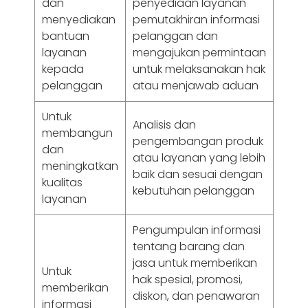
dan
penyediaan layanan
menyediakan
pemutakhiran informasi
bantuan
pelanggan dan
layanan
mengajukan permintaan
kepada
untuk melaksanakan hak
pelanggan
atau menjawab aduan
Untuk
Analisis dan
membangun
pengembangan produk
dan
atau layanan yang lebih
meningkatkan
baik dan sesuai dengan
kualitas
kebutuhan pelanggan
layanan
Pengumpulan informasi
tentang barang dan
jasa untuk memberikan
Untuk
hak spesial, promosi,
memberikan
diskon, dan penawaran
informasi