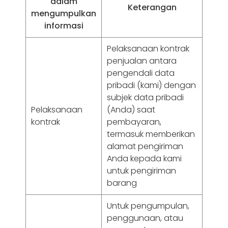
dalam
Keterangan
mengumpulkan
informasi
Pelaksanaan kontrak
penjualan antara
pengendali data
pribadi (kami) dengan
subjek data pribadi
Pelaksanaan
(Anda) saat
kontrak
pembayaran,
termasuk memberikan
alamat pengiriman
Anda kepada kami
untuk pengiriman
barang
Untuk pengumpulan,
penggunaan, atau