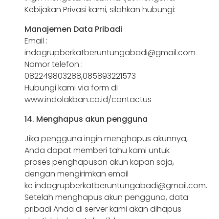
Kebijakan Privasi kami, silahkan hubungi:
Manajemen Data Pribadi
Email :
indogrupberkatberuntungabadi@gmail.com
Nomor telefon :
082249803288,085893221573
Hubungi kami via form di
www.indolakban.co.id/contactus
14. Menghapus akun pengguna
Jika pengguna ingin menghapus akunnya,
Anda dapat memberi tahu kami untuk
proses penghapusan akun kapan saja,
dengan mengirimkan email
ke indogrupberkatberuntungabadi@gmail.com.
Setelah menghapus akun pengguna, data
pribadi Anda di server kami akan dihapus