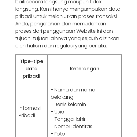
baik secara langsung maupun tidak
langsung. Kami hanya mengumpulkan data
pribadi untuk melanjutkan proses transaksi
Anda, pengolahan dan memudahkan
proses dari penggunaan Website ini dan
tujuan-tujuan lainnya yang sejauh diizinkan
oleh hukum dan regulasi yang berlaku.
Tipe-tipe
data
Keterangan
pribadi
- Nama dan nama
belakang
- Jenis kelamin
Informasi
- Usia
Pribadi
- Tanggal lahir
- Nomor identitas
- Foto