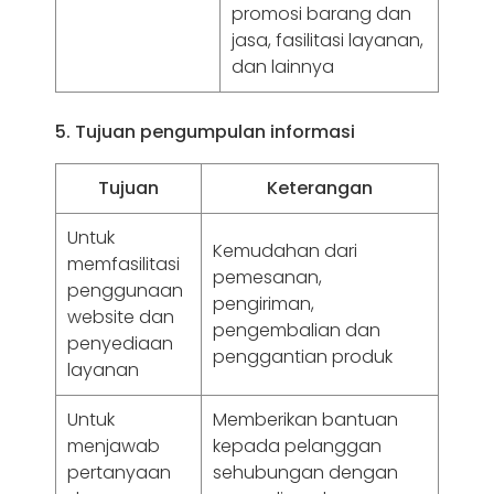
promosi barang dan
jasa, fasilitasi layanan,
dan lainnya
5. Tujuan pengumpulan informasi
Tujuan
Keterangan
Untuk
Kemudahan dari
memfasilitasi
pemesanan,
penggunaan
pengiriman,
website dan
pengembalian dan
penyediaan
penggantian produk
layanan
Untuk
Memberikan bantuan
menjawab
kepada pelanggan
pertanyaan
sehubungan dengan