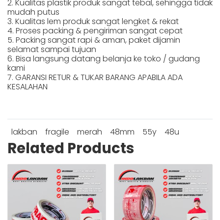
2. Kualitas plastik produk sangat tebal, sehingga tidak
mudah putus
3. Kualitas lem produk sangat lengket & rekat
4. Proses packing & pengiriman sangat cepat
5. Packing sangat rapi & aman, paket dijamin
selamat sampai tujuan
6. Bisa langsung datang belanja ke toko / gudang
kami
7. GARANSI RETUR & TUKAR BARANG APABILA ADA
KESALAHAN
lakban
fragile
merah
48mm
55y
48u
Related Products