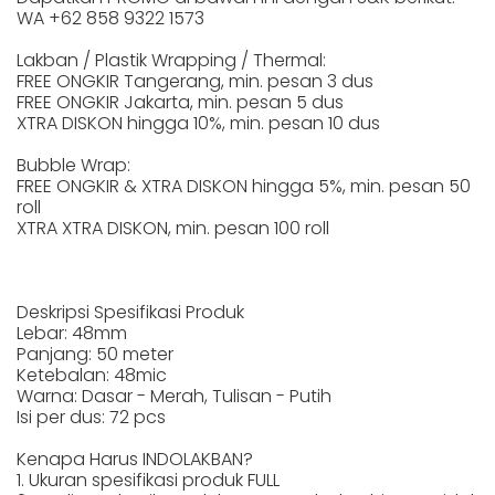
WA +62 858 9322 1573
Lakban / Plastik Wrapping / Thermal:
FREE ONGKIR Tangerang, min. pesan 3 dus
FREE ONGKIR Jakarta, min. pesan 5 dus
XTRA DISKON hingga 10%, min. pesan 10 dus
Bubble Wrap:
FREE ONGKIR & XTRA DISKON hingga 5%, min. pesan 50
roll
XTRA XTRA DISKON, min. pesan 100 roll
Deskripsi Spesifikasi Produk
Lebar: 48mm
Panjang: 50 meter
Ketebalan: 48mic
Warna: Dasar - Merah, Tulisan - Putih
Isi per dus: 72 pcs
Kenapa Harus INDOLAKBAN?
1. Ukuran spesifikasi produk FULL