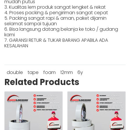
mudah putus
3. Kualitas lem produk sangat lengket & rekat
4. Proses packing & pengiriman sangat cepat
5. Packing sangat rapi & aman, paket dijamin
selamat sampai tujuan
6. Bisa langsung datang belanja ke toko / gudang
kami
7. GARANSI RETUR & TUKAR BARANG APABILA ADA
KESALAHAN
double
tape
foam
12mm
6y
Related Products