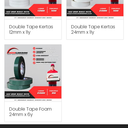
Double Tape Kertas
Double Tape Kertas
12mm x 11y
24mm x 11y
Double Tape Foam
24mm x 6y