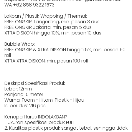
WA +62 858 9322 1573
Lakban / Plastik Wrapping / Thermal:
FREE ONGKIR Tangerang, min. pesan 3 dus
FREE ONGKIR Jakarta, min. pesan 5 dus
XTRA DISKON hingga 10%, min. pesan 10 dus
Bubble Wrap:
FREE ONGKIR & XTRA DISKON hingga 5%, min. pesan 50
roll
XTRA XTRA DISKON, min. pesan 100 roll
Deskripsi Spesifikasi Produk
Lebar: 12mm
Panjang: 5 meter
Warna: Foam - Hitam, Plastik - Hijau
Isi per dus: 216 pcs
Kenapa Harus INDOLAKBAN?
1. Ukuran spesifikasi produk FULL
2. Kualitas plastik produk sangat tebal, sehingga tidak