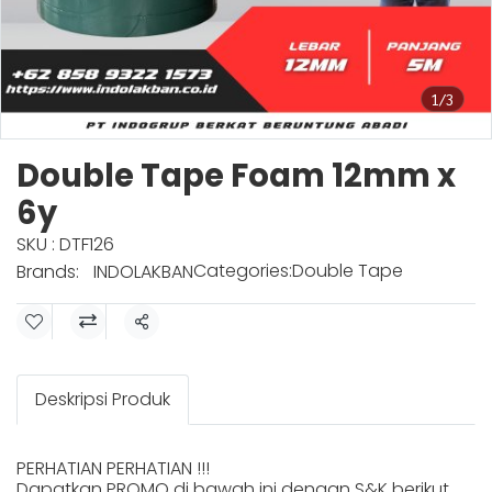
1/3
Double Tape Foam 12mm x
6y
SKU : DTF126
Categories:
Double Tape
Brands:
INDOLAKBAN
Share
Deskripsi Produk
PERHATIAN PERHATIAN !!!
Dapatkan PROMO di bawah ini dengan S&K berikut.