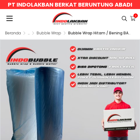
PT INDOLAKBAN BERKAT BERUNTUNG ABADI
0
Beranda
...
Bubble Wrap
Bubble Wrap Hitam / Bening BASIC 2.4Kg