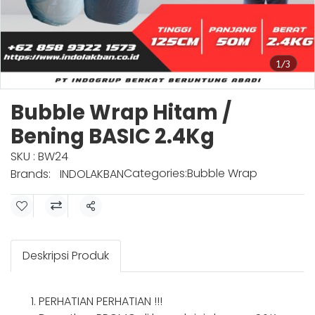
1/3
Bubble Wrap Hitam /
Bening BASIC 2.4Kg
SKU : BW24
Categories:
Bubble Wrap
Brands:
INDOLAKBAN
Share
Deskripsi Produk
PERHATIAN PERHATIAN !!!