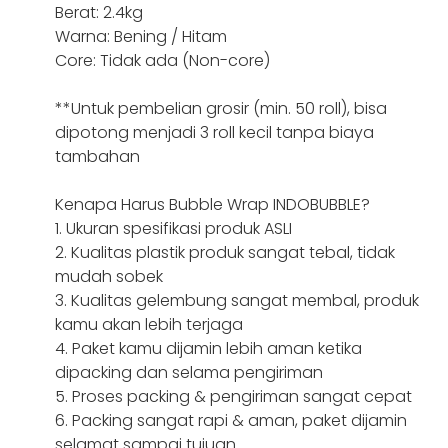
Berat: 2.4kg
Warna: Bening / Hitam
Core: Tidak ada (Non-core)
**Untuk pembelian grosir (min. 50 roll), bisa
dipotong menjadi 3 roll kecil tanpa biaya
tambahan
Kenapa Harus Bubble Wrap INDOBUBBLE?
1. Ukuran spesifikasi produk ASLI
2. Kualitas plastik produk sangat tebal, tidak
mudah sobek
3. Kualitas gelembung sangat membal, produk
kamu akan lebih terjaga
4. Paket kamu dijamin lebih aman ketika
dipacking dan selama pengiriman
5. Proses packing & pengiriman sangat cepat
6. Packing sangat rapi & aman, paket dijamin
selamat sampai tujuan