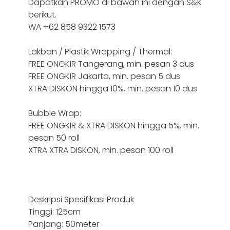
Dapatkan PROMO di bawah ini dengan S&K
berikut.
WA +62 858 9322 1573
Lakban / Plastik Wrapping / Thermal:
FREE ONGKIR Tangerang, min. pesan 3 dus
FREE ONGKIR Jakarta, min. pesan 5 dus
XTRA DISKON hingga 10%, min. pesan 10 dus
Bubble Wrap:
FREE ONGKIR & XTRA DISKON hingga 5%, min.
pesan 50 roll
XTRA XTRA DISKON, min. pesan 100 roll
Deskripsi Spesifikasi Produk
Tinggi: 125cm
Panjang: 50meter