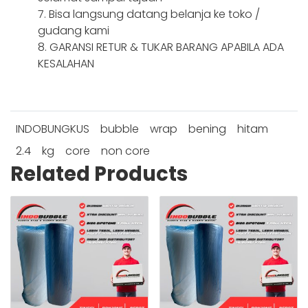
7. Bisa langsung datang belanja ke toko /
gudang kami
8. GARANSI RETUR & TUKAR BARANG APABILA ADA
KESALAHAN
INDOBUNGKUS
bubble
wrap
bening
hitam
2.4
kg
core
non core
Related Products