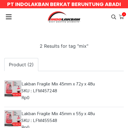
PT INDOLAKBAN BERKAT BERUNTUNG ABADI
0
2 Results for tag "mix"
Product (2)
Lakban Fragile Mix 45mm x 72y x 48u
SKU : LFM457248
Rp0
Lakban Fragile Mix 45mm x 55y x 48u
SKU : LFM455548
Rp0