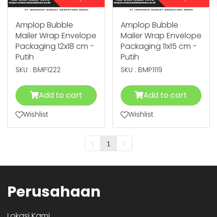
Amplop Bubble
Amplop Bubble
Mailer Wrap Envelope
Mailer Wrap Envelope
Packaging 12x18 cm -
Packaging 11x15 cm -
Putih
Putih
SKU : BMP1222
SKU : BMP1119
Add to cart
Add to cart
Wishlist
Wishlist
1
Perusahaan
Lokasi Kami