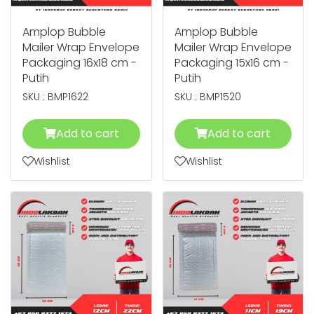
Amplop Bubble
Amplop Bubble
Mailer Wrap Envelope
Mailer Wrap Envelope
Packaging 16x18 cm -
Packaging 15x16 cm -
Putih
Putih
SKU : BMP1622
SKU : BMP1520
Add to cart
Add to cart
Wishlist
Wishlist