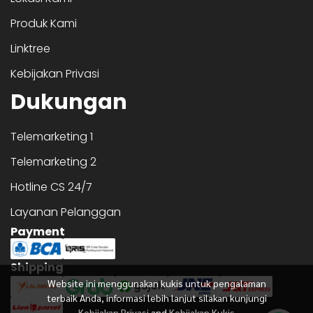
Produk Kami
Linktree
Kebijakan Privasi
Dukungan
Telemarketing 1
Telemarketing 2
Hotline CS 24/7
Layanan Pelanggan
Payment
Shipping
Website ini menggunakan kukis untuk pengalaman
terbaik Anda, informasi lebih lanjut silakan kunjungi
Kebijakan Privasi
and
Kebijakan Kukis