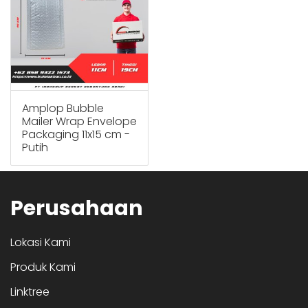
Amplop Bubble
Mailer Wrap Envelope
Packaging 11x15 cm -
Putih
Perusahaan
Lokasi Kami
Produk Kami
Linktree