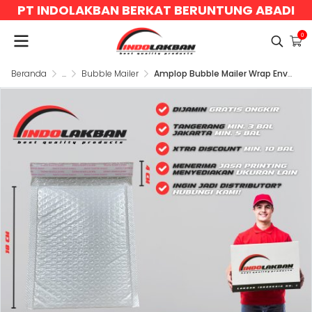
PT INDOLAKBAN BERKAT BERUNTUNG ABADI
0
Beranda
...
Bubble Mailer
Amplop Bubble Mailer Wrap Envelope Packaging 16x18 cm - Putih