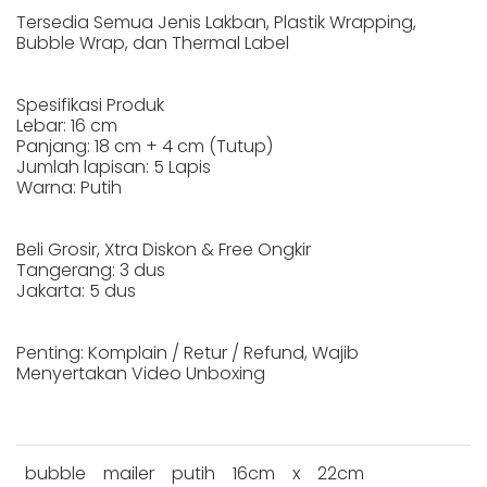
Tersedia Semua Jenis Lakban, Plastik Wrapping,
Bubble Wrap, dan Thermal Label
Spesifikasi Produk
Lebar: 16 cm
Panjang: 18 cm + 4 cm (Tutup)
Jumlah lapisan: 5 Lapis
Warna: Putih
Beli Grosir, Xtra Diskon & Free Ongkir
Tangerang: 3 dus
Jakarta: 5 dus
Penting: Komplain / Retur / Refund, Wajib
Menyertakan Video Unboxing
bubble
mailer
putih
16cm
x
22cm