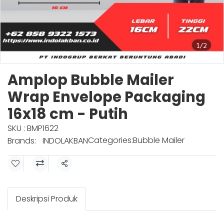
1/2
Amplop Bubble Mailer
Wrap Envelope Packaging
16x18 cm - Putih
SKU : BMP1622
Categories:
Bubble Mailer
Brands:
INDOLAKBAN
Share
Deskripsi Produk