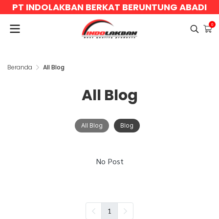
PT INDOLAKBAN BERKAT BERUNTUNG ABADI
0
Beranda
All Blog
All Blog
All Blog
Blog
No Post
1