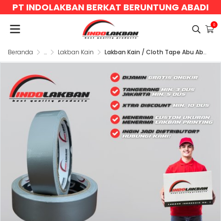
PT INDOLAKBAN BERKAT BERUNTUNG ABADI
0
Beranda
...
Lakban Kain
Lakban Kain / Cloth Tape Abu Abu 24mm x 11y