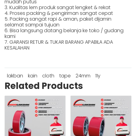
mudah putus
3. Kualitas lem produk sangat lengket & rekat
4. Proses packing & pengiriman sangat cepat
5. Packing sangat rapi & aman, paket dijamin
selamat sampai tujuan
6. Bisa langsung datang belanja ke toko / gudang
kami
7. GARANSI RETUR & TUKAR BARANG APABILA ADA
KESALAHAN
lakban
kain
cloth
tape
24mm
11y
Related Products