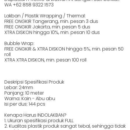
WA +62 858 9322 1573
Lakban / Plastik Wrapping / Thermal:
FREE ONGKIR Tangerang, min. pesan 3 dus
FREE ONGKIR Jakarta, min. pesan 5 dus
XTRA DISKON hingga 10%, min. pesan 10 dus
Bubble Wrap:
FREE ONGKIR & XTRA DISKON hingga 5%, min. pesan 50
roll
XTRA XTRA DISKON, min. pesan 100 roll
Deskripsi Spesifikasi Produk
Lebar: 24mm
Panjang: 10 meter
Warna: Kain - Abu abu
Isi per dus: 144 pcs
Kenapa Harus INDOLAKBAN?
1. Ukuran spesifikasi produk FULL
2. Kualitas plastik produk sangat tebal, sehingga tidak