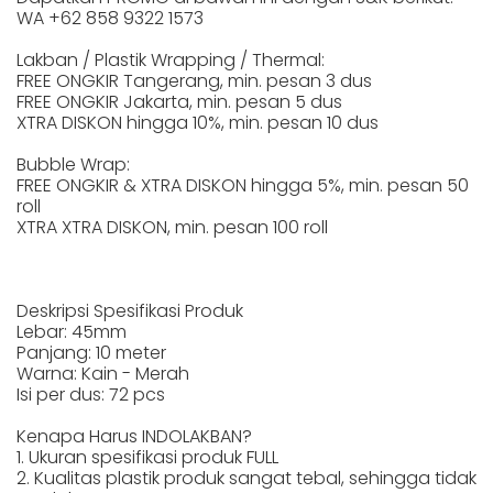
WA +62 858 9322 1573
Lakban / Plastik Wrapping / Thermal:
FREE ONGKIR Tangerang, min. pesan 3 dus
FREE ONGKIR Jakarta, min. pesan 5 dus
XTRA DISKON hingga 10%, min. pesan 10 dus
Bubble Wrap:
FREE ONGKIR & XTRA DISKON hingga 5%, min. pesan 50
roll
XTRA XTRA DISKON, min. pesan 100 roll
Deskripsi Spesifikasi Produk
Lebar: 45mm
Panjang: 10 meter
Warna: Kain - Merah
Isi per dus: 72 pcs
Kenapa Harus INDOLAKBAN?
1. Ukuran spesifikasi produk FULL
2. Kualitas plastik produk sangat tebal, sehingga tidak