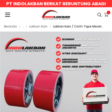
PT INDOLAKBAN BERKAT BERUNTUNG ABADI
0
Beranda
...
Lakban Kain
Lakban Kain / Cloth Tape Merah 45mm x 11y