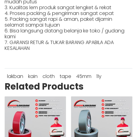
mudah putus
3. Kualitas lem produk sangat lengket & rekat
4. Proses packing & pengiriman sangat cepat
5. Packing sangat rapi & aman, paket dijamin
selamat sampai tujuan
6. Bisa langsung datang belanja ke toko / gudang
kami
7. GARANSI RETUR & TUKAR BARANG APABILA ADA
KESALAHAN
lakban
kain
cloth
tape
45mm
11y
Related Products